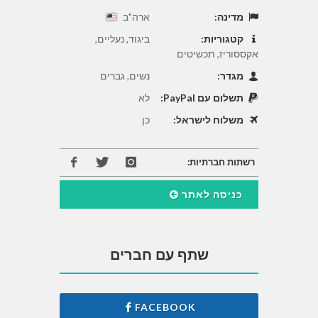
מדינה:
ארה"ב
קטגוריות:
ביגוד, נעליים,
אקססוריז, תכשיטים
מגדר:
נשים, גברים
תשלום עם PayPal:
לא
משלוח לישראל:
כן
רשתות חברתיות:
כניסה לאתר
שתף עם חברים
FACEBOOK