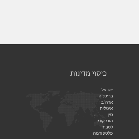
ישראל
בריטניה
ארה"ב
איטליה
סין
הונג קונג
לטביה
פלטפורמה