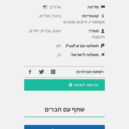
מדינה:
ארה"ב
קטגוריות:
ביגוד, נעליים,
אקססוריז, תיקים, שעונים
מגדר:
נשים, גברים, ילדים,
תינוקות
תשלום עם PayPal:
לא
משלוח לישראל:
כן
רשתות חברתיות:
כניסה לאתר
שתף עם חברים