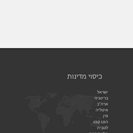
ישראל
בריטניה
ארה"ב
איטליה
סין
הונג קונג
לטביה