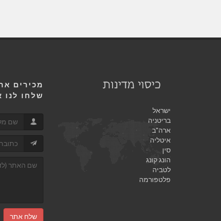
מכירים אתר
שלחו לנו א
ישראל
בריטניה
ארה"ב
איטליה
סין
הונג קונג
לטביה
פלטפורמה
שלח אתר