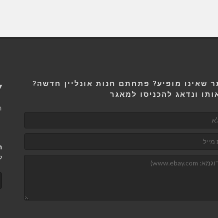
 שאינו מופיע? פתחתם חנות אונליין חדשה?
5
ותו ונדאג להכניסו למאגר
ה
ה
ק