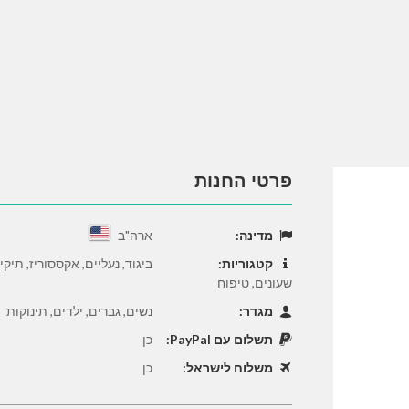
פרטי החנות
מדינה:
ארה"ב
קטגוריות:
ביגוד, נעליים, אקססוריז, תיק
שעונים, טיפוח
מגדר:
נשים, גברים, ילדים, תינוקות
תשלום עם PayPal:
כן
משלוח לישראל:
כן