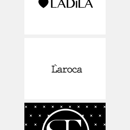
www.laroca.co.il
ישראל
www.simplyfashion.co.il
ישראל