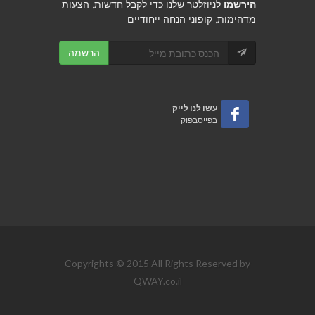
הירשמו
לניוזלטר שלנו כדי לקבל חדשות, הצעות
מדהימות, קופוני הנחה ייחודיים
הרשמה
עשו לנו לייק
בפייסבפוק
Copyrights © 2015 All Rights Reserved by
QWAY.co.il