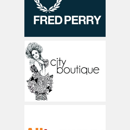
בריטניה
www.cityboutique.co.il
ישראל
www.aliexpress.com