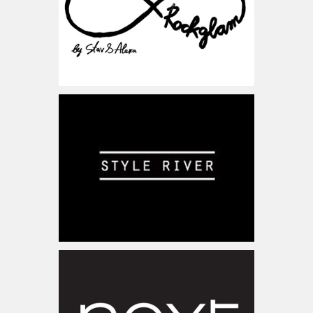
ישראל
www.styleriver.co.il
ישראל
www.next.co.uk
בריטניה