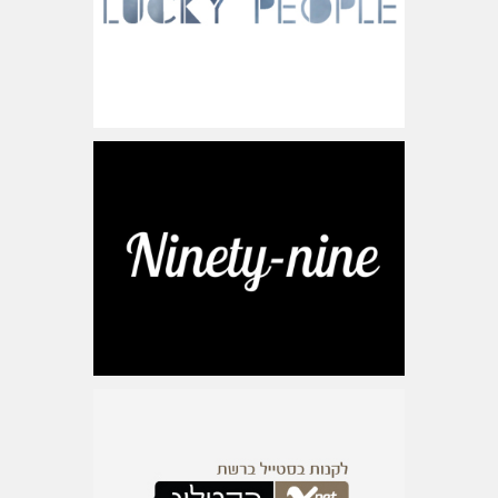
www.ninety-nine.co.il
ישראל
www.xnet.co.il/catalog
ישראל