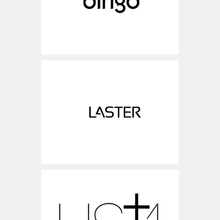
www.laster-design.com
ישראל
www.us-plus-one.com
ישראל