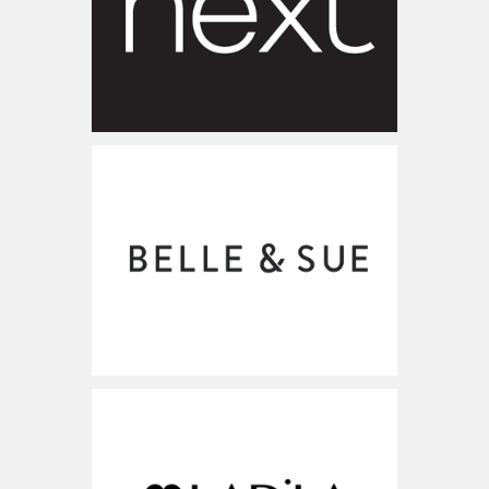
www.belleandsue.co.il
ישראל
www.ladila.co.il
ישראל