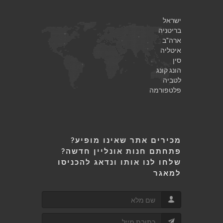
ישראל
בריטניה
ארה"ב
איטליה
סין
הונג קונג
לטביה
פלטפורמה
מכירים אתר שאינו מופיע?
פתחתם חנות אונליין חדשה?
שלחו לנו אותו ונדאג להכניסו
למאגר