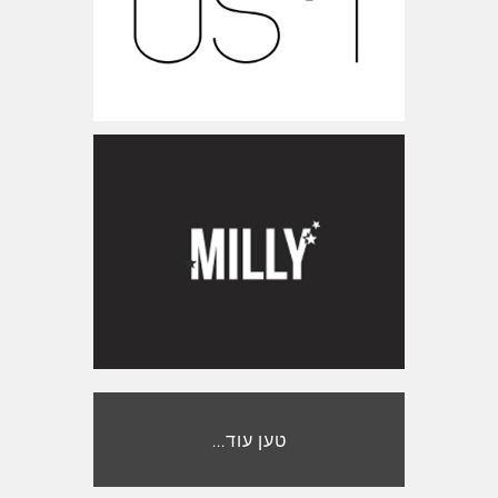
www.milly-style.co.il
ישראל
טען עוד...