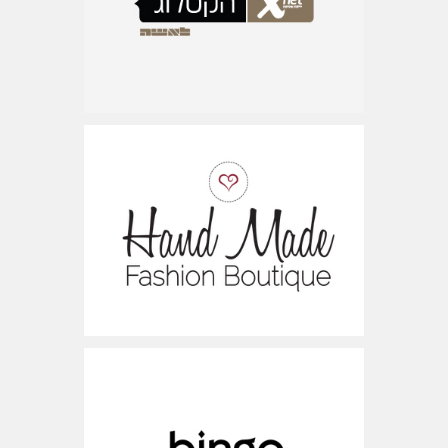
www.ministyle.co.il
ישראל
www.bingo-shoes.co.il
ישראל