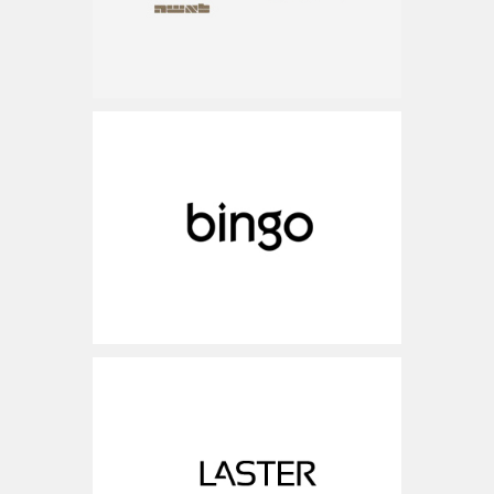
www.bingo-shoes.co.il
ישראל
www.laster-design.com
ישראל