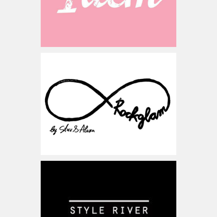
www.rockglam.co.il
ישראל
www.styleriver.co.il
ישראל