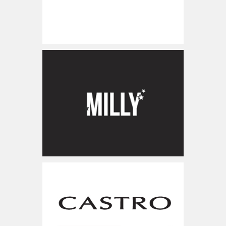
www.milly-style.co.il
ישראל
www.castro.com
ישראל