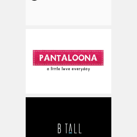
www.pantaloona.com
ישראל
www.betall.co.il
ישראל