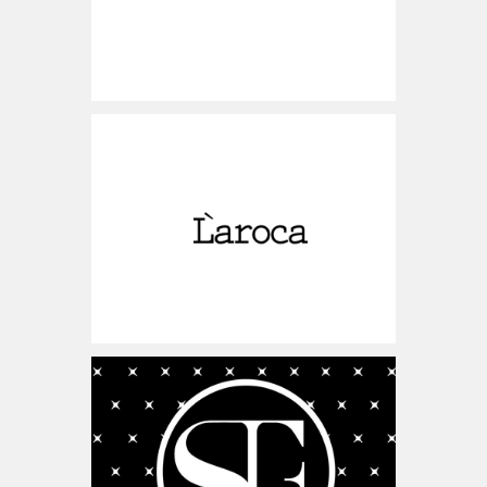
www.laroca.co.il
ישראל
www.simplyfashion.co.il
ישראל