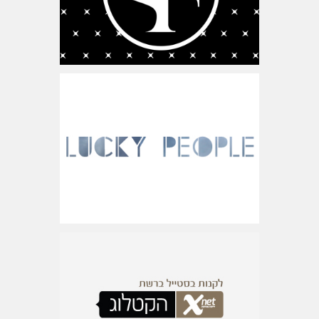
www.luckypeople.co.il
ישראל
www.xnet.co.il/catalog
ישראל