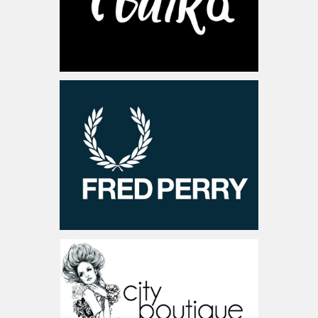
www.fredperry.com
בריטניה
www.cityboutique.co.il
ישראל