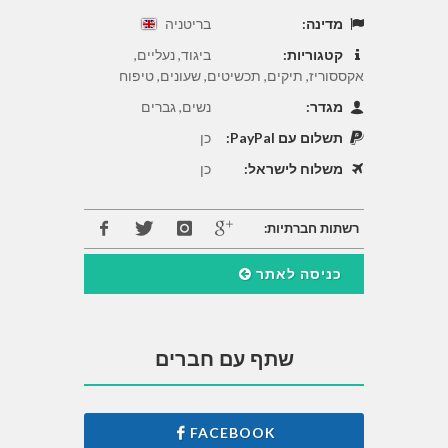
מדינה:
בריטניה
קטגוריות:
ביגוד, נעליים,
אקססוריז, תיקים, תכשיטים, שעונים, טיפוח
מגדר:
נשים, גברים
תשלום עם PayPal:
כן
משלוח לישראל:
כן
רשתות חברתיות:
כניסה לאתר
שתף עם חברים
FACEBOOK