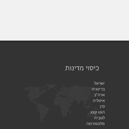
ישראל
בריטניה
ארה"ב
איטליה
סין
הונג קונג
לטביה
פלטפורמה