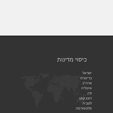
ישראל
בריטניה
ארה"ב
איטליה
סין
הונג קונג
לטביה
פלטפורמה