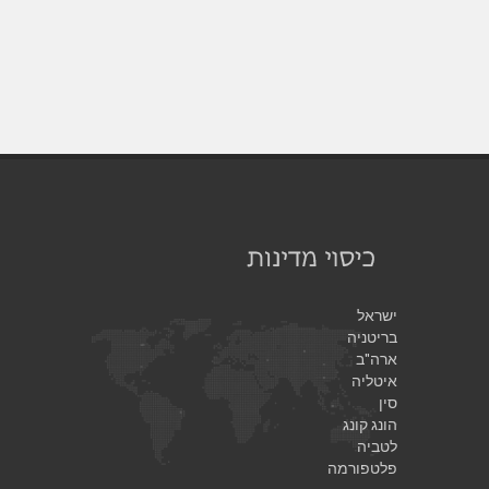
ישראל
בריטניה
ארה"ב
איטליה
סין
הונג קונג
לטביה
פלטפורמה