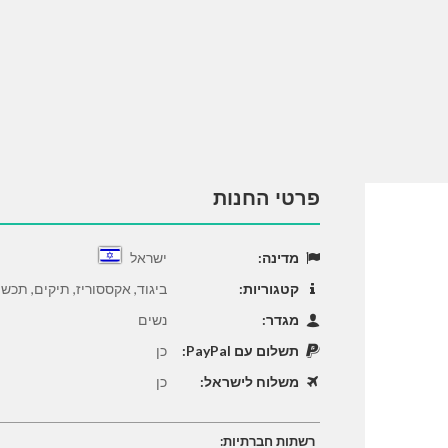
פרטי החנות
מדינה:
ישראל
קטגוריות:
ביגוד, אקססוריז, תיקים, תכש
מגדר:
נשים
תשלום עם PayPal:
כן
משלוח לישראל:
כן
רשתות חברתיות: