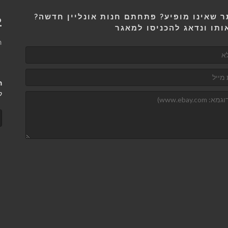
 שאינו מופיע? פתחתם חנות אונליין חדשה?
6
ותו ונדאג להכניסו למאגר
ה
ה
ק