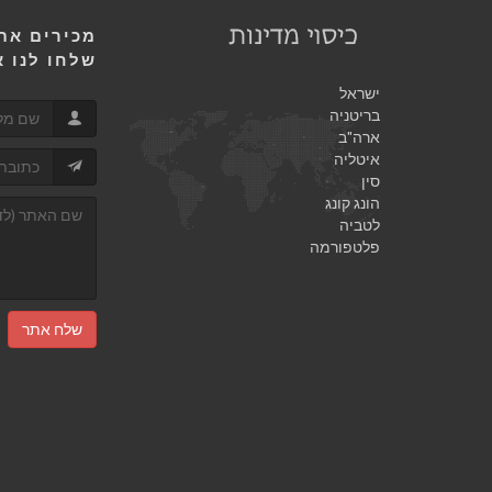
מכירים אתר
שלחו לנו א
ישראל
בריטניה
ארה"ב
איטליה
סין
הונג קונג
לטביה
פלטפורמה
שלח אתר