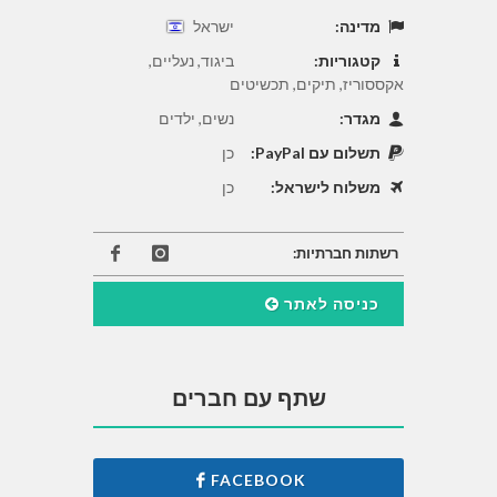
מדינה:
ישראל
קטגוריות:
ביגוד, נעליים,
אקססוריז, תיקים, תכשיטים
מגדר:
נשים, ילדים
תשלום עם PayPal:
כן
משלוח לישראל:
כן
רשתות חברתיות:
כניסה לאתר
שתף עם חברים
FACEBOOK