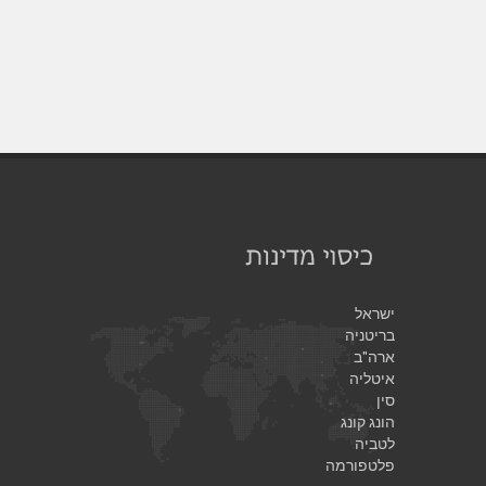
ישראל
בריטניה
ארה"ב
איטליה
סין
הונג קונג
לטביה
פלטפורמה